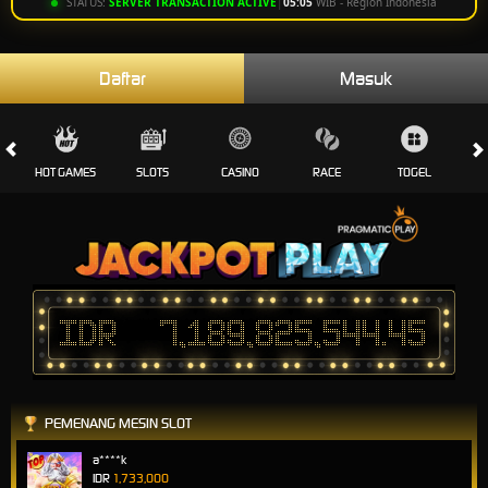
STATUS:
SERVER TRANSACTION ACTIVE
|
05:05
WIB - Region Indonesia
Setyo213***
DEPOSIT
07/08 03:37
TOP UP SALDO
Oka956***
DEPOSIT
07/08 03:24
TOP UP SALDO
Daftar
Masuk
Kevin496***
DEPOSIT
07/08 03:18
TOP UP SALDO
Olive437***
DEPOSIT
07/08 03:06
TOP UP SALDO
HOT GAMES
SLOTS
CASINO
RACE
TOGEL
S
Fani204***
DEPOSIT
07/08 02:49
TOP UP SALDO
Handicap (HDP) S
Siska982***
WITHDRAW
07/08 02:32
[SABA SPORTS]
Mahjong Ways
Tom768***
WITHDRAW
07/08 02:13
[PG SOFT]
IDR
7,189,825,544.48
Wild Bounty Sho
Aditya228***
WITHDRAW
07/08 01:57
[PG SOFT]
Anita326***
DEPOSIT
PEMENANG MESIN SLOT
07/08 01:41
TOP UP SALDO
a****k
Maya415***
DEPOSIT
07/08 01:32
TOP UP SALDO
IDR
1,733,000