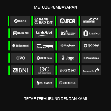
METODE PEMBAYARAN
TETAP TERHUBUNG DENGAN KAMI