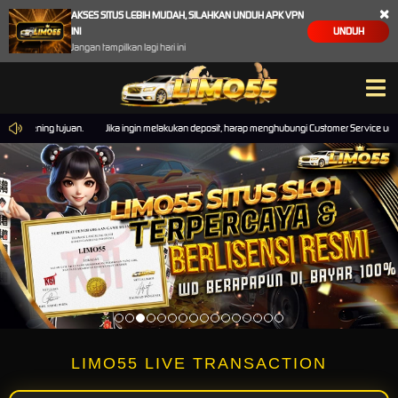
×
AKSES SITUS LEBIH MUDAH, SILAHKAN UNDUH APK VPN
UNDUH
INI
Jangan tampilkan lagi hari ini
r rekening tujuan.
Jika ingin melakukan deposit, harap menghubungi Customer Service untuk 
LIMO55 LIVE TRANSACTION