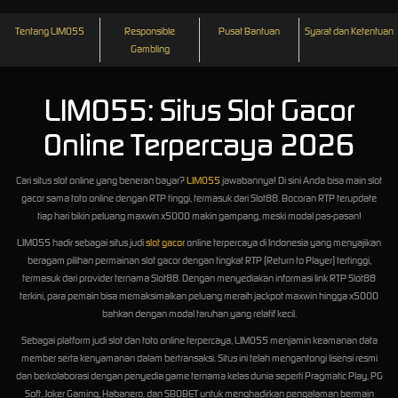
Tentang LIMO55
Responsible
Pusat Bantuan
Syarat dan Ketentuan
Gambling
LIMO55: Situs Slot Gacor
Online Terpercaya 2026
Cari situs slot online yang beneran bayar?
LIMO55
jawabannya! Di sini Anda bisa main slot
gacor sama toto online dengan RTP tinggi, termasuk dari Slot88. Bocoran RTP terupdate
tiap hari bikin peluang maxwin x5000 makin gampang, meski modal pas-pasan!
LIMO55 hadir sebagai situs judi
slot gacor
online terpercaya di Indonesia yang menyajikan
beragam pilihan permainan slot gacor dengan tingkat RTP (Return to Player) tertinggi,
termasuk dari provider ternama Slot88. Dengan menyediakan informasi link RTP Slot88
terkini, para pemain bisa memaksimalkan peluang meraih jackpot maxwin hingga x5000
bahkan dengan modal taruhan yang relatif kecil.
Sebagai platform judi slot dan toto online terpercaya, LIMO55 menjamin keamanan data
member serta kenyamanan dalam bertransaksi. Situs ini telah mengantongi lisensi resmi
dan berkolaborasi dengan penyedia game ternama kelas dunia seperti Pragmatic Play, PG
Soft, Joker Gaming, Habanero, dan SBOBET untuk menghadirkan pengalaman bermain