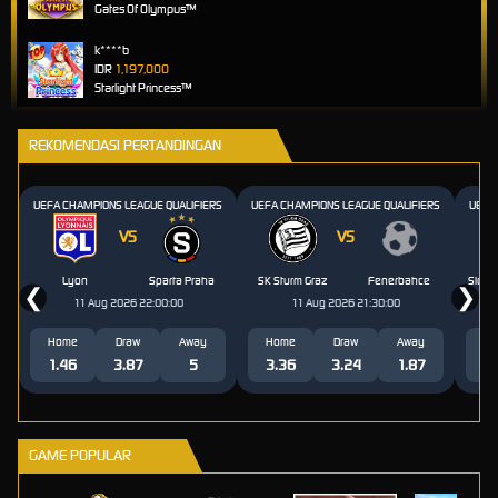
Gates Of Olympus™
Raka298***
DEPOSIT
07/08 01:13
TOP UP SALDO
k****b
IDR
1,197,000
Nick670***
DEPOSIT
07/08 00:59
TOP UP SALDO
Starlight Princess™
Yanti551***
DEPOSIT
07/08 00:50
TOP UP SALDO
n****y
REKOMENDASI PERTANDINGAN
IDR
1,025,000
Correct Score (Teb
Starlight Princess™
Maulana258***
WITHDRAW
07/08 00:45
[SABA SPORTS]
UEFA CHAMPIONS LEAGUE QUALIFIERS
UEFA CHAMPIONS LEAGUE QUALIFIERS
UEFA
h****b
Indra410***
DEPOSIT
07/08 00:29
TOP UP SALDO
IDR
1,008,000
VS
VS
Gates Of Olympus™
Anita955***
DEPOSIT
07/08 00:19
TOP UP SALDO
Lyon
Sparta Praha
SK Sturm Graz
Fenerbahce
Slovan
a****l
❮
❯
11 Aug 2026 22:00:00
11 Aug 2026 21:30:00
IDR
7,460,000
Felix445***
DEPOSIT
07/08 00:00
TOP UP SALDO
Sugar Rush™
Home
Draw
Away
Home
Draw
Away
H
1.46
3.87
5
3.36
3.24
1.87
1
b****a
IDR
6,710,000
Gates Of Olympus™
b****a
GAME POPULAR
IDR
6,160,000
Gates Of Olympus™