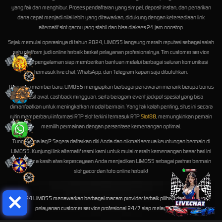
yang fair dan menghibur. Proses pendaftaran yang simpel, deposit instan, dan penarikan
dana cepat menjadi nilai lebih yang ditawarkan, didukung dengan ketersediaan link
alternatif slot gacor yang stabil dan bisa diakses 24 jam nonstop.
Sejak memulai operasinya di tahun 2024, LIMO55 langsung meraih reputasi sebagai salah
satu platform judi online terbaik berkat pelayanan profesionalnya. Tim customer service
yang berpengalaman siap memberikan bantuan melalui berbagai saluran komunikasi
termasuk live chat, WhatsApp, dan Telegram kapan saja dibutuhkan.
Bagi para member baru, LIMO55 menyiapkan berbagai penawaran menarik berupa bonus
deposit awal, cashback mingguan, serta beragam event jackpot spesial yang bisa
dimanfaatkan untuk meningkatkan modal bermain. Yang tak kalah penting, situs ini secara
rutin memperbarui informasi RTP slot terkini termasuk RTP
Slot88
, memungkinkan pemain
memilih permainan dengan persentase kemenangan optimal.
Tunggu apa lagi? Segera daftarkan diri Anda dan nikmati semua keuntungan bermain di
LIMO55. Kunjungi link alternatif resmi kami untuk mulai meraih kemenangan besar hari ini
juga. Terima kasih atas kepercayaan Anda menjadikan LIMO55 sebagai partner bermain
slot gacor dan toto online terbaik!
©2024 LIMO55 menawarkan berbagai macam provider terbaik pilihan dan di dukung
pelayanan customer service profesional 24/7 siap melayani anda.