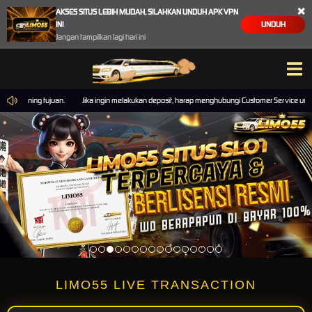
×
AKSES SITUS LEBIH MUDAH, SILAHKAN UNDUH APK VPN
UNDUH
INI
Jangan tampilkan lagi hari ini
r rekening tujuan.
Jika ingin melakukan deposit, harap menghubungi Customer Service untuk k
LIMO55 LIVE TRANSACTION